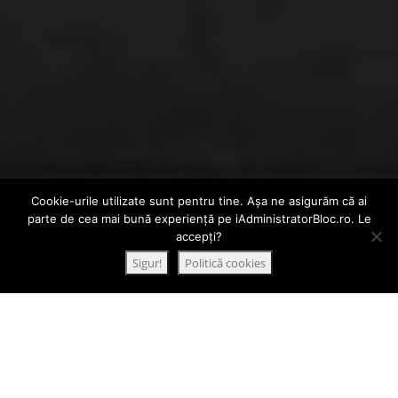
Cookie-urile utilizate sunt pentru tine. Așa ne asigurăm că ai
parte de cea mai bună experiență pe iAdministratorBloc.ro. Le
1
accepți?
Solicitare ofertă!
Sigur!
Politică cookies