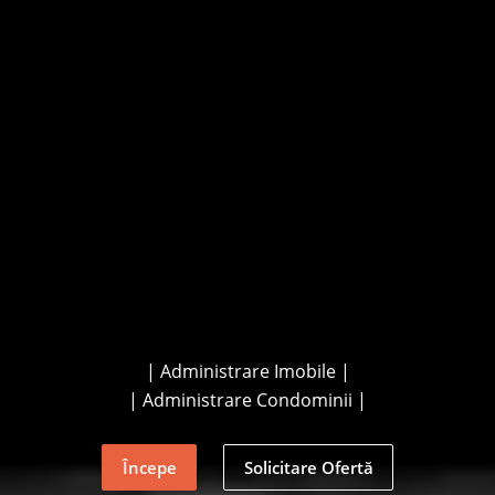
| Administrare Imobile |
| Administrare Condominii |
Începe
Solicitare Ofertă