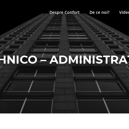
Despre Confort
De ce noi?
Vide
HNICO – ADMINISTRA