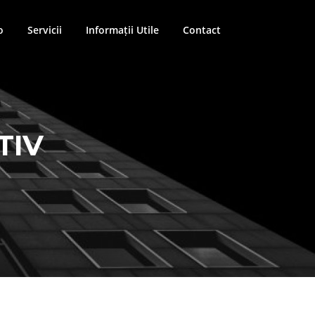
o
Servicii
Informații Utile
Contact
TIV