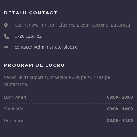
DETALII CONTACT
Cal. Rahovei, nr. 301, Cladirea Eledur, sector 5, București
0726.028.482
contact@iAdministratorBloc.ro
PROGRAM DE LUCRU
Serviciile de suport sunt valabile 24h pe zi, 7 zile pe
săptămână.
Luni-Vineri:
08:00 - 20:00
Sâmbătă:
08:00 - 14:00
Duminică:
08:00 - 14:00