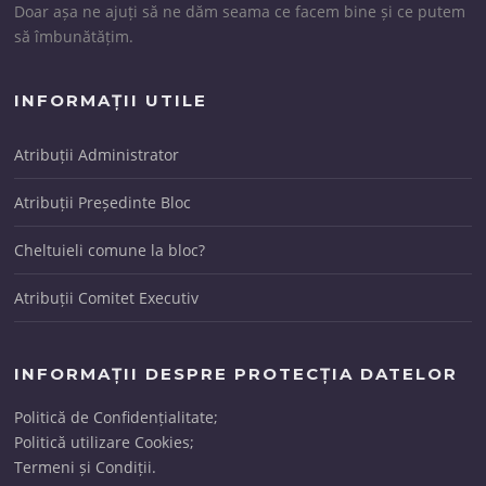
Doar așa ne ajuți să ne dăm seama ce facem bine și ce putem
să îmbunătățim.
INFORMAȚII UTILE
Atribuții Administrator
Atribuții Președinte Bloc
Cheltuieli comune la bloc?
Atribuții Comitet Executiv
INFORMAȚII DESPRE PROTECȚIA DATELOR
Politică de Confidențialitate;
Politică utilizare Cookies;
Termeni și Condiții.